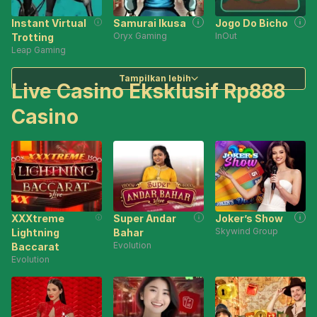
Instant Virtual
Samurai Ikusa
Jogo Do Bicho
Oryx Gaming
InOut
Trotting
Leap Gaming
Tampilkan lebih
Live Casino Eksklusif Rp888
Casino
XXXtreme
Super Andar
Joker’s Show
Skywind Group
Lightning
Bahar
Evolution
Baccarat
Evolution