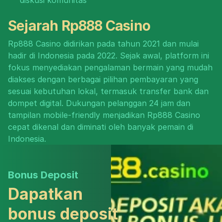
diskusi komunitas
Sejarah Rp888 Casino
Rp888 Casino didirikan pada tahun 2021 dan mulai
hadir di Indonesia pada 2022. Sejak awal, platform ini
fokus menyediakan pengalaman bermain yang mudah
diakses dengan berbagai pilihan pembayaran yang
sesuai kebutuhan lokal, termasuk transfer bank dan
dompet digital. Dukungan pelanggan 24 jam dan
tampilan mobile-friendly menjadikan Rp888 Casino
cepat dikenal dan diminati oleh banyak pemain di
Indonesia.
Bonus Deposit
Dapatkan
bonus deposit