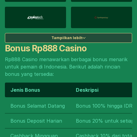
Tampilkan lebih
Bonus Rp888 Casino
Rp888 Casino menawarkan berbagai bonus menarik
untuk pemain di Indonesia. Berikut adalah rincian
bonus yang tersedia:
Jenis Bonus
Deskripsi
Bonus Selamat Datang
Bonus 100% hingga IDR 1
Bonus Deposit Harian
Bonus 20% untuk setiap d
Cashback Mingguan
Cashback 10% dari total 