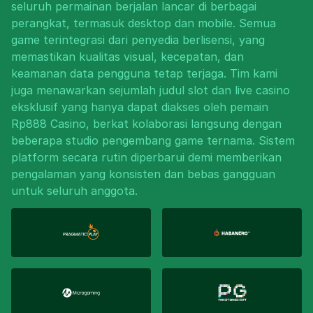
seluruh permainan berjalan lancar di berbagai
perangkat, termasuk desktop dan mobile. Semua
game terintegrasi dari penyedia berlisensi, yang
memastikan kualitas visual, kecepatan, dan
keamanan data pengguna tetap terjaga. Tim kami
juga menawarkan sejumlah judul slot dan live casino
eksklusif yang hanya dapat diakses oleh pemain
Rp888 Casino, berkat kolaborasi langsung dengan
beberapa studio pengembang game ternama. Sistem
platform secara rutin diperbarui demi memberikan
pengalaman yang konsisten dan bebas gangguan
untuk seluruh anggota.