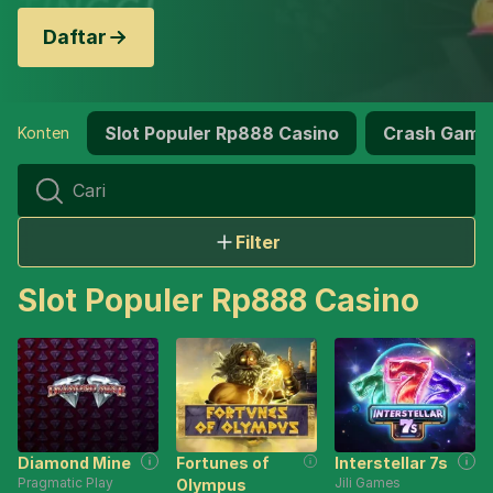
Daftar
Slot Populer Rp888 Casino
Crash Gamin
Konten
Filter
Slot Populer Rp888 Casino
Diamond Mine
Fortunes of
Interstellar 7s
Pragmatic Play
Jili Games
Olympus