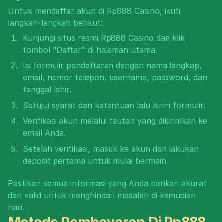
Untuk mendaftar akun di Rp888 Casino, ikuti
langkah-langkah berikut:
Kunjungi situs resmi Rp888 Casino dan klik
tombol "Daftar" di halaman utama.
Isi formulir pendaftaran dengan nama lengkap,
email, nomor telepon, username, password, dan
tanggal lahir.
Setujui syarat dan ketentuan lalu kirim formulir.
Verifikasi akun melalui tautan yang dikirimkan ke
email Anda.
Setelah verifikasi, masuk ke akun dan lakukan
deposit pertama untuk mulai bermain.
Pastikan semua informasi yang Anda berikan akurat
dan valid untuk menghindari masalah di kemudian
hari.