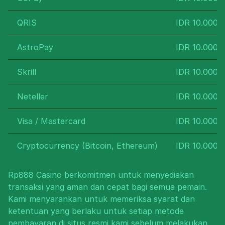
QRIS
IDR 10.000
AstroPay
IDR 10.000
Skrill
IDR 10.000
Neteller
IDR 10.000
Visa / Mastercard
IDR 10.000
Cryptocurrency (Bitcoin, Ethereum)
IDR 10.000
Rp888 Casino berkomitmen untuk menyediakan
transaksi yang aman dan cepat bagi semua pemain.
Kami menyarankan untuk memeriksa syarat dan
ketentuan yang berlaku untuk setiap metode
pembayaran di situs resmi kami sebelum melakukan